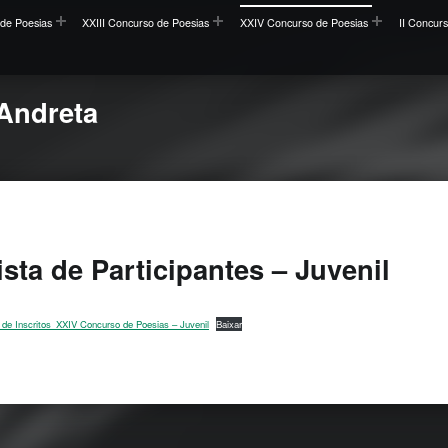
de Poesias
XXIII Concurso de Poesias
XXIV Concurso de Poesias
II Concur
Andreta
ista de Participantes – Juvenil
a de Inscritos_XXIV Concurso de Poesias – Juvenil
Baixar
to main navigation