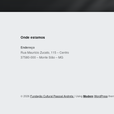
Onde estamos
Endereço
Rua Maurício Zucato, 115 – Centro
37580-000 – Monte Sião – MG
© 2026
Fundação Cultural Pascoal Andreta
|
Using
Modern
WordPress
the