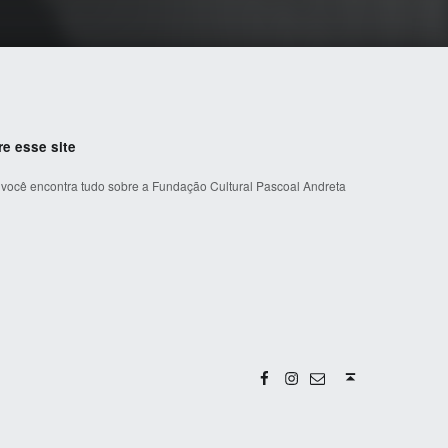
re esse site
 você encontra tudo sobre a Fundação Cultural Pascoal Andreta
Facebook
Instagram
Email
Back to top ↑