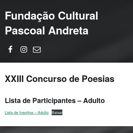
Fundação Cultural
Pascoal Andreta
Facebook
Instagram
Email
XXIII Concurso de Poesias
Lista de Participantes – Adulto
Lista de Inscritos – Adulto
Baixar
Skip back to main navigation