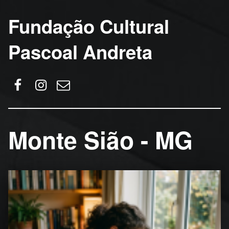
Fundação Cultural
Pascoal Andreta
Facebook
Instagram
Email
Monte Sião - MG