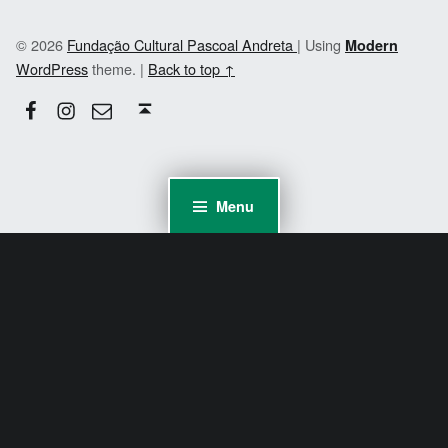
© 2026
Fundação Cultural Pascoal Andreta
|
Using
Modern
WordPress
theme.
|
Back to top ↑
Facebook
Instagram
Email
Back to top ↑
Menu