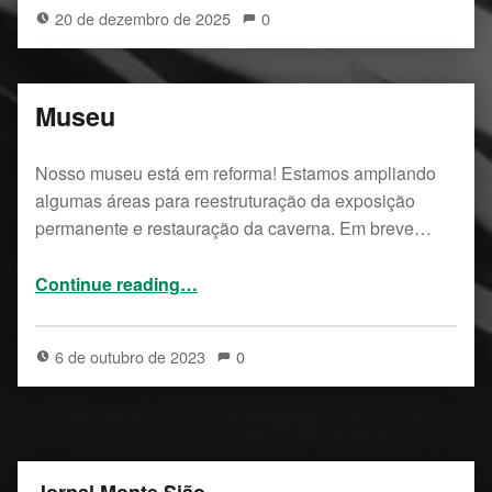
20 de dezembro de 2025
0
Museu
Nosso museu está em reforma! Estamos ampliando
algumas áreas para reestruturação da exposição
permanente e restauração da caverna. Em breve…
“Museu”
Continue reading
…
6 de outubro de 2023
0
Jornal Monte Sião