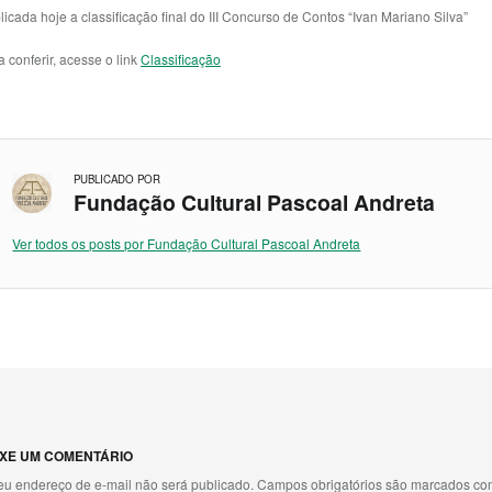
licada hoje a classificação final do III Concurso de Contos “Ivan Mariano Silva”
a conferir, acesse o link
Classificação
PUBLICADO POR
Fundação Cultural Pascoal Andreta
Ver todos os posts por Fundação Cultural Pascoal Andreta
to main navigation
IXE UM COMENTÁRIO
eu endereço de e-mail não será publicado.
Campos obrigatórios são marcados c