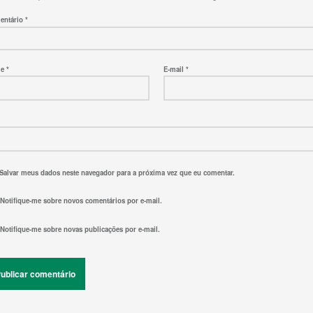
entário
*
me
*
E-mail
*
Salvar meus dados neste navegador para a próxima vez que eu comentar.
Notifique-me sobre novos comentários por e-mail.
Notifique-me sobre novas publicações por e-mail.