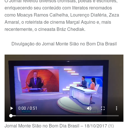
O Jornal revelou diversos cronistas, poetas e escritores,
enriquecendo seu conteúdo com literatos renomados
como Moacys Ramos Calhelha, Lourenço Diaféria, Zeza
Amaral, o roteirista de cinema Marçal Aquino e, mais
recentemente, o cineasta Bráz Chediak.
Divulgação do Jornal Monte Sião no Bom Dia Brasil
Jornal Monte Sião no Bom Dia Brasil – 18/10/2017 (1)