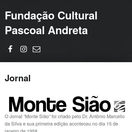
Fundação Cultural
Pascoal Andreta
Facebook
Instagram
Email
Jornal
O Jornal “Monte Sião” foi criado pelo Dr. Antônio Marcello
da Silva e sua primeira edição aconteceu no dia 15 de
janeiro de 1958.