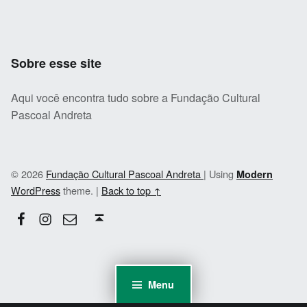
Sobre esse site
Aqui você encontra tudo sobre a Fundação Cultural
Pascoal Andreta
© 2026
Fundação Cultural Pascoal Andreta
|
Using
Modern
WordPress
theme.
|
Back to top ↑
Facebook
Instagram
Email
Back to top ↑
Menu