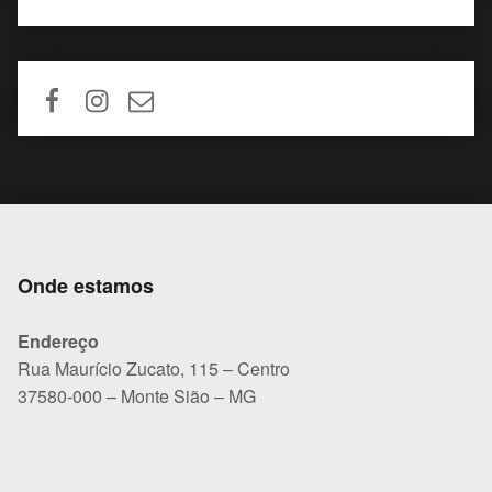
FACEBOOK
INSTAGRAM
EMAIL
Onde estamos
Endereço
Rua Maurício Zucato, 115 – Centro
37580-000 – Monte Sião – MG