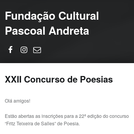
Fundação Cultural
Pascoal Andreta
Facebook
Instagram
Email
XXII Concurso de Poesias
Olá amigos!
Estão abertas as inscrições para a 22ª edição do concurso
“Fritz Teixeira de Salles” de Poesia.