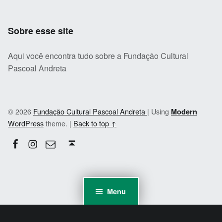
Sobre esse site
Aqui você encontra tudo sobre a Fundação Cultural
Pascoal Andreta
© 2026
Fundação Cultural Pascoal Andreta
|
Using
Modern
WordPress
theme.
|
Back to top ↑
Facebook
Instagram
Email
Back to top ↑
Menu