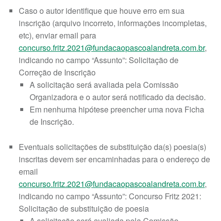
Caso o autor identifique que houve erro em sua
inscrição (arquivo incorreto, informações incompletas,
etc), enviar email para
concurso.fritz.2021@fundacaopascoalandreta.com.br
,
indicando no campo “Assunto”: Solicitação de
Correção de Inscrição
A solicitação será avaliada pela Comissão
Organizadora e o autor será notificado da decisão.
Em nenhuma hipótese preencher uma nova Ficha
de Inscrição.
Eventuais solicitações de substituição da(s) poesia(s)
inscritas devem ser encaminhadas para o endereço de
email
concurso.fritz.2021@fundacaopascoalandreta.com.br
,
indicando no campo “Assunto”: Concurso Fritz 2021:
Solicitação de substituição de poesia
A solicitação será avaliada pela Comissão