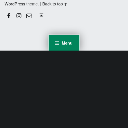
WordPress
theme.
|
Back to top ↑
Facebook
Instagram
Email
Back to top ↑
Menu